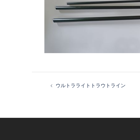
投
稿
ウルトラライトトラウトライン
ナ
ビ
ゲ
ー