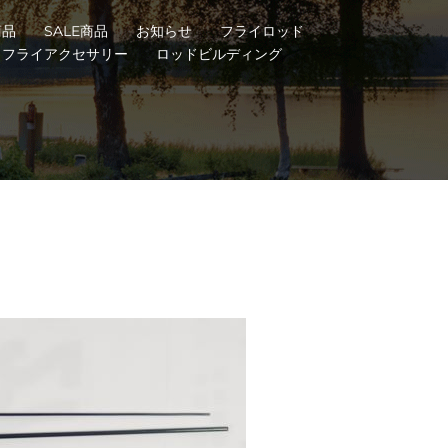
商品
SALE商品
お知らせ
フライロッド
フライアクセサリー
ロッドビルディング