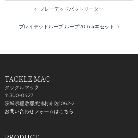
投
ブレーデッドバットリーダー
稿
ナ
ブレイデッドループ ループ20lb 4本セット
ビ
ゲ
ー
シ
ョ
ン
TACKLE MAC
タックルマック
〒300-0427
茨城県稲敷郡美浦村布佐1062-2
お問い合わせフォームはこちら
PRODUCT