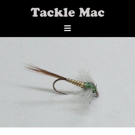
コ
ン
テ
ン
ツ
へ
ス
キ
ッ
プ