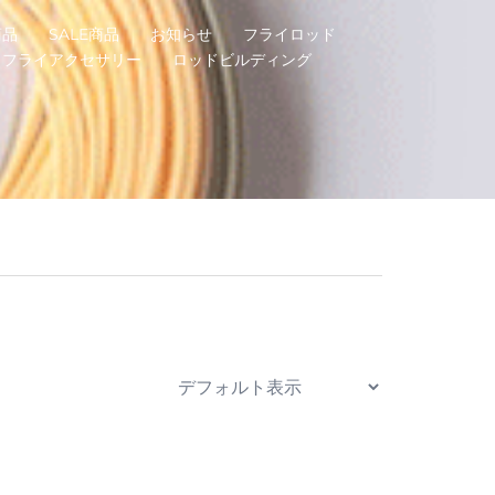
商品
SALE商品
お知らせ
フライロッド
フライアクセサリー
ロッドビルディング