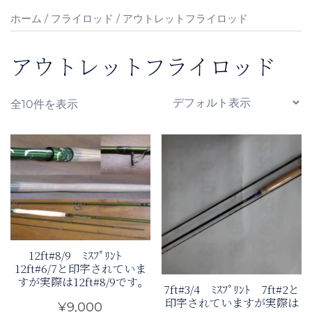
ホーム
/
フライロッド
/ アウトレットフライロッド
アウトレットフライロッド
全10件を表示
12ft#8/9 ﾐｽﾌﾟﾘﾝﾄ
12ft#6/7と印字されていま
すが実際は12ft#8/9です｡
7ft#3/4 ﾐｽﾌﾟﾘﾝﾄ 7ft#2と
印字されていますが実際は
¥
9,000