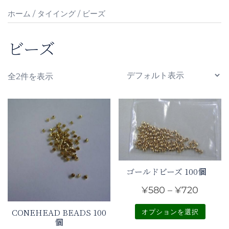
ホーム
/
タイイング
/ ビーズ
ビーズ
全2件を表示
ゴールドビーズ 100個
価
¥
580
–
¥
720
格
CONEHEAD BEADS 100
オプションを選択
帯:
個