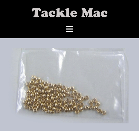
コ
ン
テ
ン
ツ
へ
ス
キ
ッ
プ