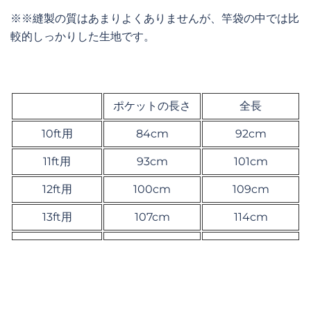
※※縫製の質はあまりよくありませんが、竿袋の中では比
較的しっかりした生地です。
ポケットの長さ
全長
10ft用
84cm
92cm
11ft用
93cm
101cm
12ft用
100cm
109cm
13ft用
107cm
114cm