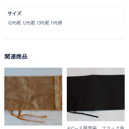
サイズ
10ft用, 12ft用, 13ft用, 11ft用
関連商品
4ピース用竿袋 ブラック色