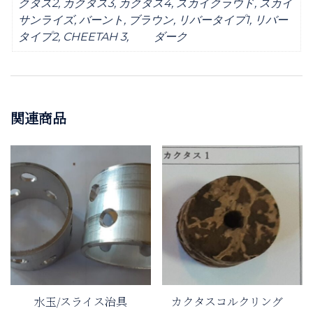
クタス2, カクタス3, カクタス4, スカイクラウド, スカイ
サンライズ, バーント, ブラウン, リバータイプ1, リバー
タイプ2, CHEETAH 3, ダーク
関連商品
水玉/スライス治具
カクタスコルクリング