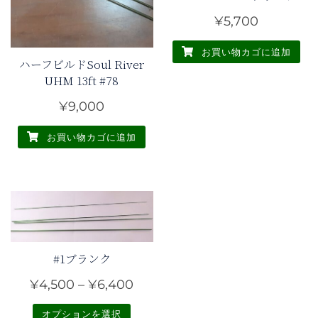
¥
5,700
お買い物カゴに追加
ハーフビルドSoul River
UHM 13ft #78
¥
9,000
お買い物カゴに追加
#1ブランク
価
¥
4,500
–
¥
6,400
格
オプションを選択