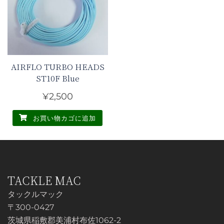
AIRFLO TURBO HEADS
ST10F Blue
¥
2,500
お買い物カゴに追加
TACKLE MAC
タックルマック
〒300-0427
茨城県稲敷郡美浦村布佐1062-2