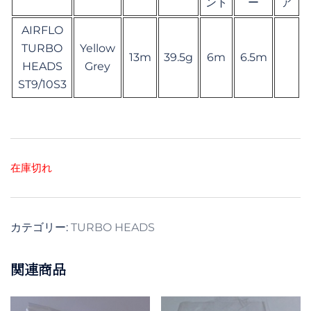
ント
ー
ア
AIRFLO
TURBO
Yellow
13m
39.5g
6m
6.5m
HEADS
Grey
ST9/10S3
在庫切れ
カテゴリー:
TURBO HEADS
関連商品