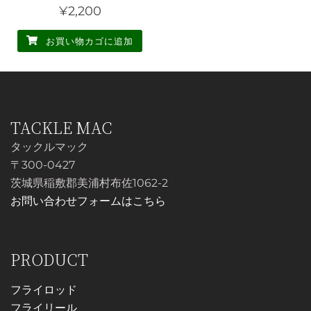
¥
2,200
お買い物カゴに追加
TACKLE MAC
タックルマック
〒300-0427
茨城県稲敷郡美浦村布佐1062-2
お問い合わせフォームはこちら
PRODUCT
フライロッド
フライリール