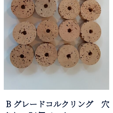
B グレードコルクリング 穴