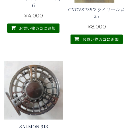
６
CNCVSP35フライリール＃
¥
4,000
35
¥
8,000
お買い物カゴに追加
お買い物カゴに追加
SALMON 913