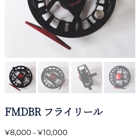
FMDBR フライリール
価
¥
8,000
¥
10,000
–