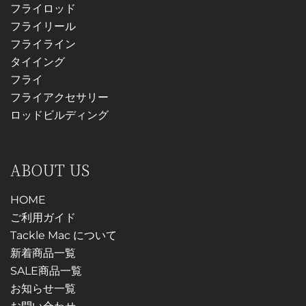
フライロッド
商
フライリール
品
フライライン
ペ
タイイング
ー
フライ
ジ
フライアクセサリー
か
ロッドビルディング
ら
選
択
ABOUT US
で
き
HOME
ま
ご利用ガイド
す
Tackle Mac について
新着商品一覧
SALE商品一覧
お知らせ一覧