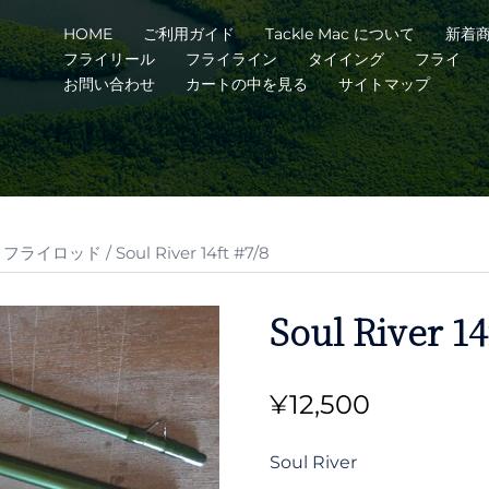
HOME
ご利用ガイド
Tackle Mac について
新着
フライリール
フライライン
タイイング
フライ
お問い合わせ
カートの中を見る
サイトマップ
ペイ フライロッド
/ Soul River 14ft #7/8
Soul River 14
¥
12,500
Soul River