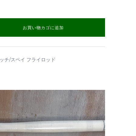
お買い物カゴに追加
rスィッチ/スペイ フライロッド