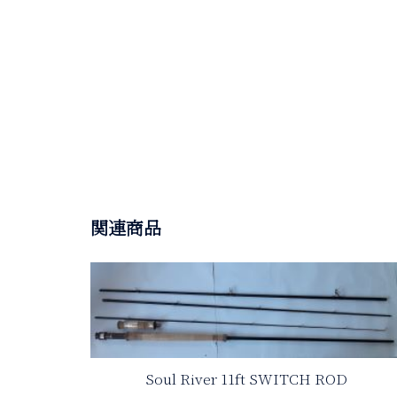
関連商品
Soul River 11ft SWITCH ROD