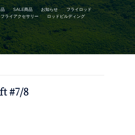
商品
SALE商品
お知らせ
フライロッド
フライアクセサリー
ロッドビルディング
ft #7/8