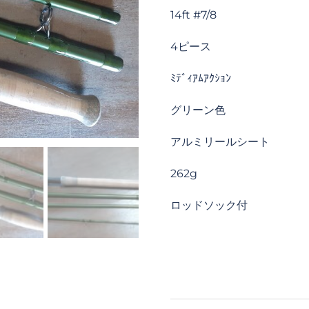
14ft #7/8
4ピース
ﾐﾃﾞｨｱﾑｱｸｼｮﾝ
グリーン色
アルミリールシート
262g
ロッドソック付