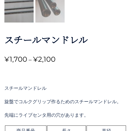
スチールマンドレル
価
¥
1,700
¥
2,100
–
格
帯:
¥1,700
スチールマンドレル
–
旋盤でコルクグリップ作るためのスチールマンドレル。
¥2,100
先端にライブセンタ用の穴があります。
商品番号
長さ
直径