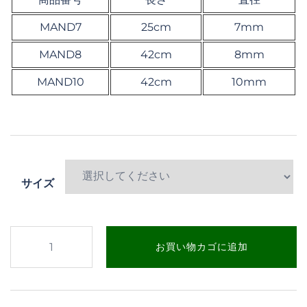
MAND7
25cm
7mm
MAND8
42cm
8mm
MAND10
42cm
10mm
サイズ
ス
お買い物カゴに追加
チ
ー
ル
マ