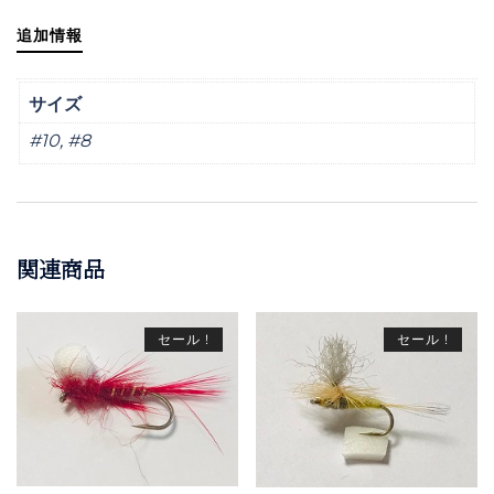
追加情報
サイズ
#10, #8
関連商品
セール !
セール !