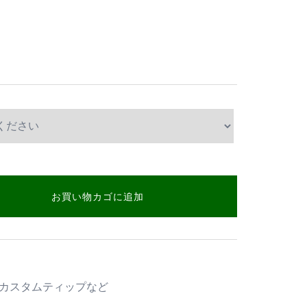
お買い物カゴに追加
カスタムティップなど