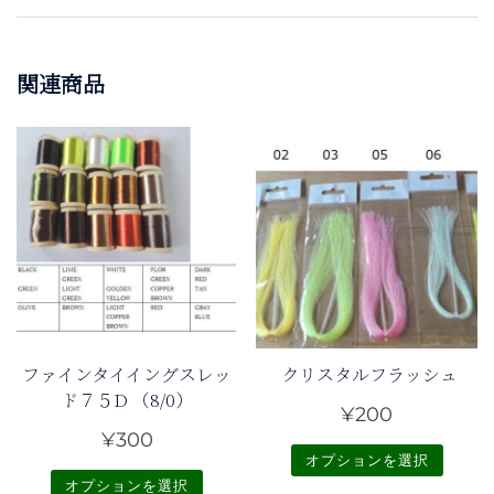
関連商品
ファインタイイングスレッ
クリスタルフラッシュ
ド７５D （8/0）
¥
200
¥
300
オプションを選択
オプションを選択